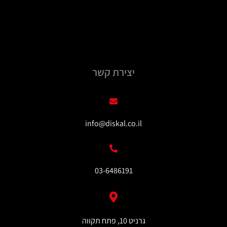
יצירת קשר
info@diskal.co.il
03-6486191
גרניט 10, פתח תקווה