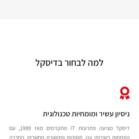
למה לבחור בדיסקל
ניסיון עשיר ומומחיות טכנולוגית
דיסקל מציעה פתרונות IT מתקדמים מאז 1989, עם
התמחות בשירותי ענן, תשתיות ותקשורת מחשבים. החברה