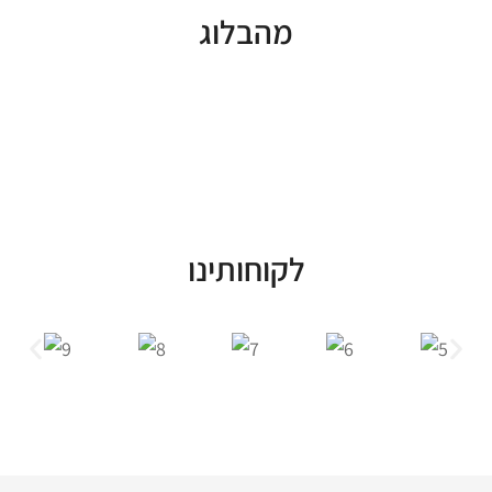
מהבלוג
לקוחותינו