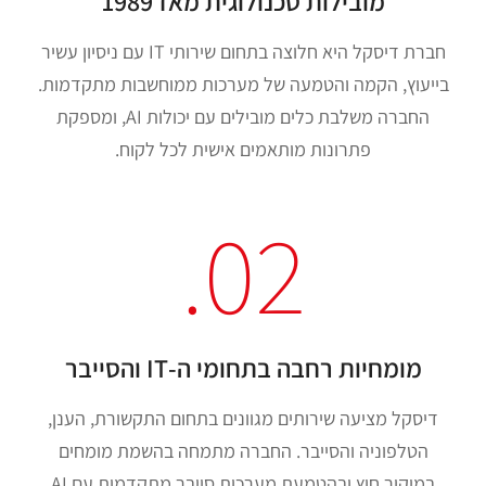
מובילות טכנולוגית מאז 1989
חברת דיסקל היא חלוצה בתחום שירותי IT עם ניסיון עשיר
בייעוץ, הקמה והטמעה של מערכות ממוחשבות מתקדמות.
החברה משלבת כלים מובילים עם יכולות AI, ומספקת
פתרונות מותאמים אישית לכל לקוח.
02.
מומחיות רחבה בתחומי ה-IT והסייבר
דיסקל מציעה שירותים מגוונים בתחום התקשורת, הענן,
הטלפוניה והסייבר. החברה מתמחה בהשמת מומחים
במיקור חוץ ובהטמעת מערכות סייבר מתקדמות עם AI