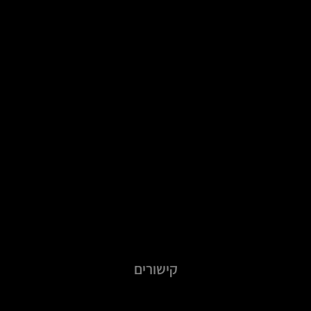
קישורים