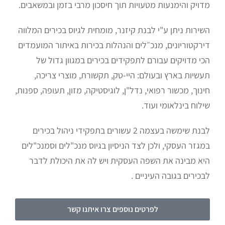
מדויק והימנעות מטעויות תוך חיסכון מרבי בזמן ובמשאבים.
השירות ניתן ע"י לבנת קיזנר, מומחית לגיוס בכירים המלווה
דירקטוריונים, מנכ״לים והנהלות בכירות באיתור המועמדים
הכי מדויקים עבורם לתפקידים בכירים במגוון גדול של
תעשיות בארץ ובעולם: היי-טק, תקשורת, מוצרי צריכה,
חינוך, מכשור רפואי, נדל"ן, לוגיסטיקה, מזון, תעופה, ספנות,
שילוח בינלאומי ועוד.
לבנת שימשה בעצמה 2 עשורים בתפקידי ניהול בכירים
במגזר העסקי, ולכן לצד הניסיון בגיוס מנכ"לים וסמנכ"לים
היא מבינה את השפה העסקית ויש לה את היכולת לדבר
לבכירים בגובה העיניים .
לפרטים נוספים צרו איתנו קשר