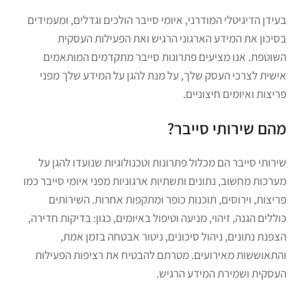
בעידן הדיגיטלי המודרני, איומי סייבר הולכים וגדלים, ומעמידים
בסיכון את המידע הארגוני הרגיש ואת הפעילות העסקית
השוטפת. אנו מציעים פתרונות סייבר מתקדמים המותאמים
אישית לצרכי העסק שלך, על מנת להגן על המידע שלך מפני
פריצות ואיומים חיצוניים.
מהם שירותי סייבר?
שירותי סייבר הם מכלול פתרונות וטכנולוגיות שנועדו להגן על
מערכות מחשוב, נתונים ותשתיות ארגוניות מפני איומי סייבר כמו
פריצות, וירוסים, תוכנות כופר ומתקפות אחרות. השירותים
כוללים הגנה, זיהוי, מניעה וטיפול באיומים, כגון: בדיקות חדירה,
הצפנת נתונים, ניהול סיכונים, ניטור אבטחה בזמן אמת,
והתאוששות מאירועים. מטרתם להבטיח את רציפות הפעילות
העסקית ושמירת המידע הרגיש.